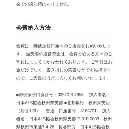
会での議決権はありません。
会費納入方法
会費は、郵便振替口座へのご送金をお願い致しま
す。
当支部の運営資金は、会費と心ある方々のご
寄付によってまかなわれております。
ご寄付はお
金だけでなく、書き損じの葉書などでも結構です
ので、ご支援のほどよろしくお願いいたします。
■郵便振替口座番号：02510-3-7658
加入者名：
日本ALS協会秋田県支部
■北都銀行 秋田東支店
（店番126）
普通 口座番号 8164701
加入
者名：日本ALS協会秋田県支部
〒010-0003 秋田
県秋田市東通7-4-26 長谷部方 日本ALS協会秋