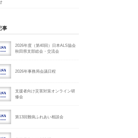
せ
記事
2026年度（第40回）日本ALS協会
秋田県支部総会・交流会
2026年事務局会議日程
支援者向け災害対策オンライン研
修会
第13回難病ふれあい相談会