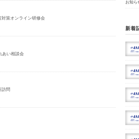
お知ら
害対策オンライン研修会
新着
れあい相談会
所訪問