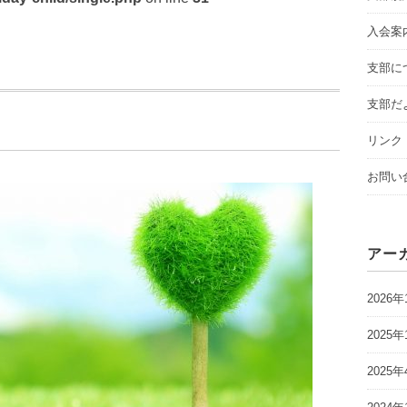
入会案
支部に
支部だ
リンク
お問い
アー
2026年
2025年
2025年