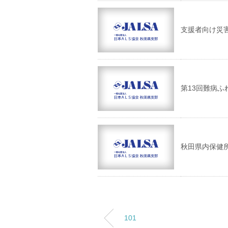
支援者向け災
第13回難病ふ
秋田県内保健
101