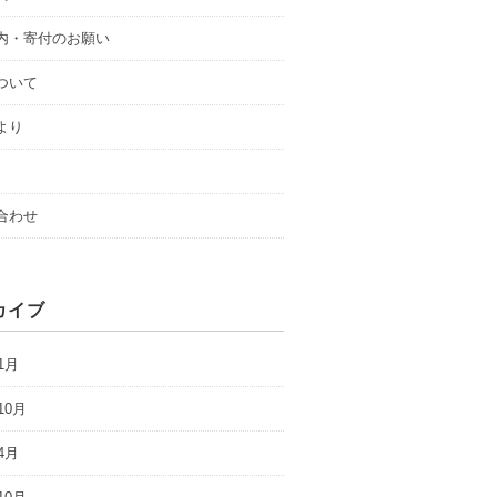
内・寄付のお願い
ついて
より
合わせ
カイブ
1月
10月
4月