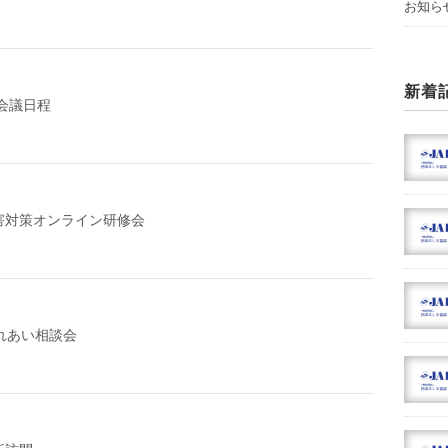
お知ら
新着
局会議日程
害対策オンライン研修会
れあい相談会