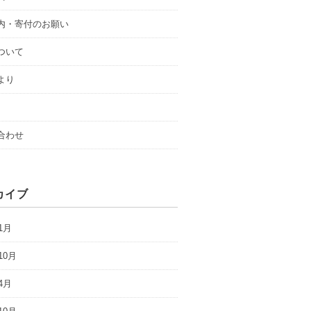
内・寄付のお願い
ついて
より
合わせ
カイブ
1月
10月
4月