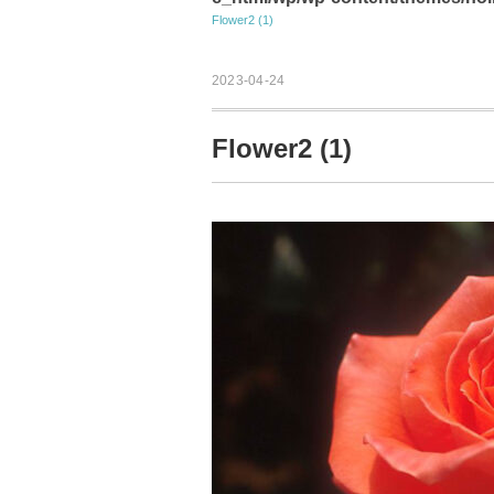
Flower2 (1)
2023-04-24
Flower2 (1)