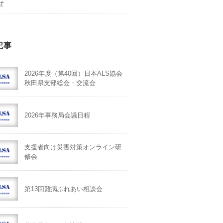
せ
記事
2026年度（第40回）日本ALS協会
秋田県支部総会・交流会
2026年事務局会議日程
支援者向け災害対策オンライン研
修会
第13回難病ふれあい相談会