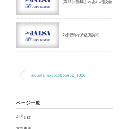
第13回難病ふれあい相談会
秋田県内保健所訪問
mountains-gbc9bb6e52_1920
ページ一覧
ALSとは
支部規約