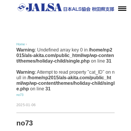
Home
›
Warning
: Undefined array key 0 in
/home/np2
015/als-akita.com/public_html/wp/wp-conten
t/themes/holiday-child/single.php
on line
31
Warning
: Attempt to read property "cat_ID" on n
ull in
/home/np2015/als-akita.com/public_ht
ml/wp/wp-content/themes/holiday-child/singl
e.php
on line
31
no73
2025-01-06
no73